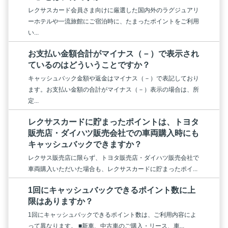
レクサスカード会員さま向けに厳選した国内外のラグジュアリ
ーホテルや一流旅館にご宿泊時に、たまったポイントをご利用
い...
お支払い金額合計がマイナス（－）で表示され
ているのはどういうことですか？
キャッシュバック金額や返金はマイナス（－）で表記しており
ます。お支払い金額の合計がマイナス（－）表示の場合は、所
定...
レクサスカードに貯まったポイントは、トヨタ
販売店・ダイハツ販売会社での車両購入時にも
キャッシュバックできますか？
レクサス販売店に限らず、トヨタ販売店・ダイハツ販売会社で
車両購入いただいた場合も、レクサスカードに貯まったポイ...
1回にキャッシュバックできるポイント数に上
限はありますか？
1回にキャッシュバックできるポイント数は、ご利用内容によ
って異なります。 ■新車、中古車のご購入・リース、車...