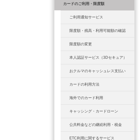
カードのご利用・限度額
ご利用通知サービス
限度額・残高・利用可能額の確認
限度額の変更
本人認証サービス（3Dセキュア）
おクルマのキャッシュレス支払い
カードの利用方法
海外でのカード利用
キャッシング・カードローン
公共料金などの継続利用・税金
ETC利用に関するサービス