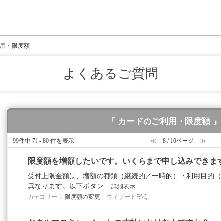
用・限度額
よくあるご質問
『 カードのご利用・限度額 』
99件中 71 - 80 件を表示
≪
8 / 10ページ
≫
限度額を増額したいです。いくらまで申し込みできま
受付上限金額は、増額の種類（継続的／一時的）・利用目的（
異なります。以下ボタン...
詳細表示
カテゴリー：
限度額の変更
ウィザードFAQ