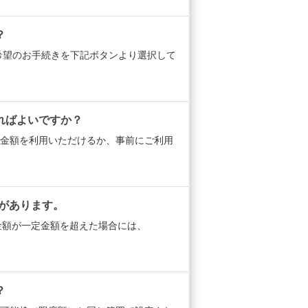
？
希望のお手続きを下記ボタンより選択して
ればよいですか？
金額を利用いただけるか、事前にご利用
時があります。
積金額が一定金額を超えた場合には、
？