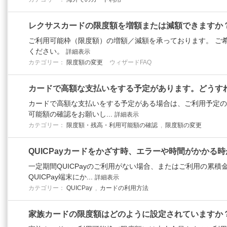
レクサスカードの限度額を増額または減額できますか
ご利用可能枠（限度額）の増額／減額を承っております。 ご
ください。
詳細表示
カテゴリー：
限度額の変更
ウィザードFAQ
カードで高額な支払いをする予定があります。どうす
カードで高額な支払いをする予定がある場合は、ご利用予定の
可能額の確認をお願いし...
詳細表示
カテゴリー：
限度額・残高・利用可能額の確認
,
限度額の変更
QUICPayカードをかざす時、エラーや時間がかかる
一定期間QUICPayのご利用がない場合、またはご利用の累
QUICPay端末にか...
詳細表示
カテゴリー：
QUICPay
,
カードの利用方法
家族カードの限度額はどのように設定されていますか