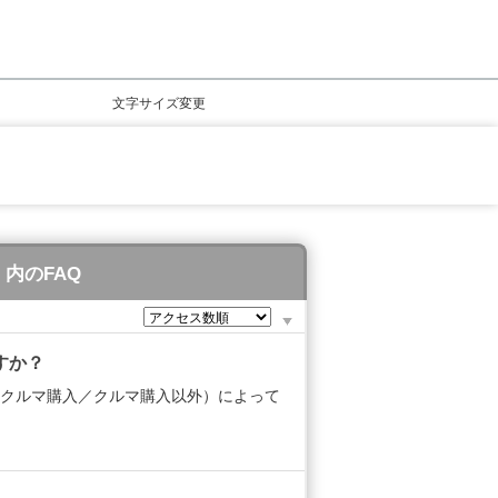
文字サイズ変更
 内のFAQ
すか？
クルマ購入／クルマ購入以外）によって