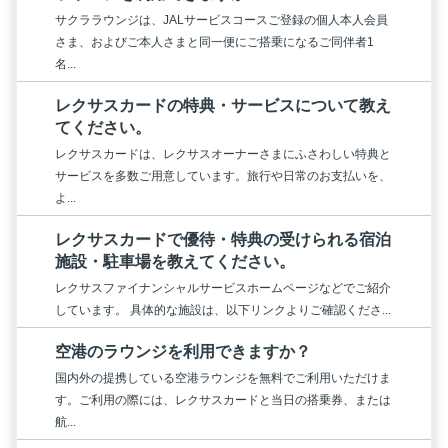
サクララウンジは、JALサービスコースご登録の個人本人会員
さま、およびご本人さまと同一便にご搭乗になるご同伴者1
名...
レクサスカードの特典・サービスについて教え
てください。
レクサスカードは、レクサスオーナーさまにふさわしい特典と
サービスを多数ご用意しています。旅行や日常のお支払いを、
よ...
レクサスカードで優待・特典の受けられる宿泊
施設・駐車場を教えてください。
レクサスファイナンシャルサービスホームページなどでご紹介
しています。 具体的な施設は、以下リンクよりご確認くださ...
空港のラウンジを利用できますか？
国内外の提携している空港ラウンジを無料でご利用いただけま
す。ご利用の際には、レクサスカードと当日の搭乗券、または
航...