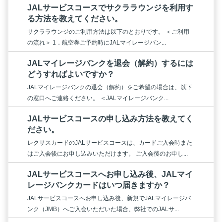
JALサービスコースでサクララウンジを利用す
る方法を教えてください。
サクララウンジのご利用方法は以下のとおりです。 ＜ご利用
の流れ＞ 1．航空券ご予約時にJALマイレージバン...
JALマイレージバンクを退会（解約）するには
どうすればよいですか？
JALマイレージバンクの退会（解約）をご希望の場合は、以下
の窓口へご連絡ください。 ＜JALマイレージバンク...
JALサービスコースの申し込み方法を教えてく
ださい。
レクサスカードのJALサービスコースは、カードご入会時また
はご入会後にお申し込みいただけます。 ご入会後のお申し...
JALサービスコースへお申し込み後、JALマイ
レージバンクカードはいつ届きますか？
JALサービスコースへお申し込み後、新規でJALマイレージバ
ンク（JMB）へご入会いただいた場合、弊社でのJALサ...