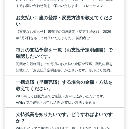
するお問い合わせ先をご案内いたします。 ＜レクサスフ...
お支払い口座の登録・変更方法を教えてくださ
い。
【重要なお知らせ】 書類での口座設定・変更手続きは、2026
年2月2日をもって終了いたしました。 契約者ご...
毎月の支払予定を一覧（お支払予定明細書）で
確認したいです。
初回から最終回までの毎月のお支払い金額や残高、契約内容を
記載した「お支払予定明細書」がございます。 以下より契約...
一括返済（早期完済）する場合の金額・方法を
教えてください。
WEBもしくは販売店でご確認・お申し込みいただけます。
■WEBでご確認・お申し込み お支払い方法：振込ま...
支払残高を知りたいです。どうすればよいです
か？
WEBサイトでご確認いただけます。以下よりMY TS CUBICへ