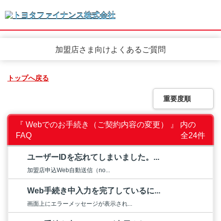
加盟店さま向けよくあるご質問
トップへ戻る
重要度順
『 Webでのお手続き（ご契約内容の変更） 』 内の
FAQ
全24件
ユーザーIDを忘れてしまいました。...
加盟店申込Web自動送信（no...
Web手続き中入力を完了しているに...
画面上にエラーメッセージが表示され...