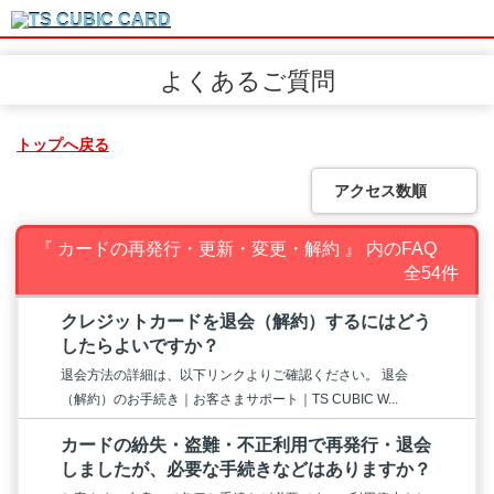
よくあるご質問
トップへ戻る
アクセス数順
『 カードの再発行・更新・変更・解約 』 内のFAQ
全54件
クレジットカードを退会（解約）するにはどう
したらよいですか？
退会方法の詳細は、以下リンクよりご確認ください。 退会
（解約）のお手続き｜お客さまサポート｜TS CUBIC W...
カードの紛失・盗難・不正利用で再発行・退会
しましたが、必要な手続きなどはありますか？