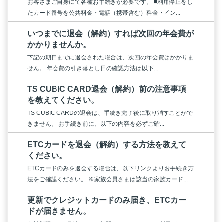
お客さまご自身にて各種お手続きが必要です。 ■利用停止をし
たカード番号を公共料金・電話（携帯含む）料金・イン...
いつまでに退会（解約）すれば次回の年会費が
かかりませんか。
下記の期日までに退会された場合は、次回の年会費はかかりま
せん。 年会費の引き落とし日の確認方法は以下...
TS CUBIC CARD退会（解約）前の注意事項
を教えてください。
TS CUBIC CARDの退会は、手続き完了後に取り消すことがで
きません。 お手続き前に、以下の内容を必ずご確...
ETCカードを退会（解約）する方法を教えて
ください。
ETCカードのみを退会する場合は、以下リンクよりお手続き方
法をご確認ください。 ※家族会員さまは該当の家族カード...
更新でクレジットカードのみ届き、ETCカー
ドが届きません。