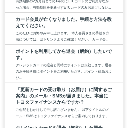
有効期限の2カ月前までの1年間にETCカードのご利用がなか
った場合、有効期限を更新せずETCカードのみお届けしない...
カード会員が亡くなりました。手続き方法を教
えてください。
このたびはお悔やみ申し上げます。 本人会員さまの手続き方
法については、以下リンクよりご確認ください。 カード会...
ポイントを利用してから退会（解約）したいで
す。
クレジットカードの退会と同時にポイントは失効します。退会
のお手続き前にポイントをご利用いただき、ポイント残高およ
び...
「更新カードの受け取り（お届け）に関するご
案内」のメール・SMSが届きました。本当に
トヨタファイナンスからですか？
ご心配をおかけして申し訳ございません。 以下タイトルのメ
ール・SMSはトヨタファイナンスからご案内しております。...
クレジットカードを退会（解約）した場合、