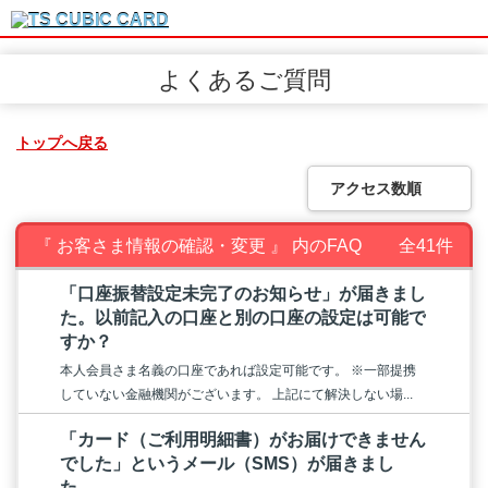
よくあるご質問
トップへ戻る
アクセス数順
『 お客さま情報の確認・変更 』 内のFAQ
全41件
「口座振替設定未完了のお知らせ」が届きまし
た。以前記入の口座と別の口座の設定は可能で
すか？
本人会員さま名義の口座であれば設定可能です。 ※一部提携
していない金融機関がございます。 上記にて解決しない場...
「カード（ご利用明細書）がお届けできません
でした」というメール（SMS）が届きまし
た。