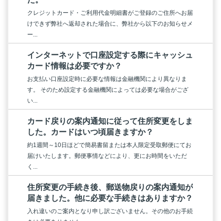
クレジットカード・ご利用代金明細書がご登録のご住所へお届
けできず弊社へ返却された場合に、弊社から以下のお知らせメ
ー...
インターネットで口座設定する際にキャッシュ
カード情報は必要ですか？
お支払い口座設定時に必要な情報は金融機関により異なりま
す。 そのため設定する金融機関によっては必要な場合がござ
い...
カード戻りの案内通知に従って住所変更をしま
した。カードはいつ頃届きますか？
約1週間～10日ほどで簡易書留または本人限定受取郵便にてお
届けいたします。郵便事情などにより、更にお時間をいただ
く...
住所変更の手続き後、郵送物戻りの案内通知が
届きました。他に必要な手続きはありますか？
入れ違いのご案内となり申し訳ございません。その他のお手続