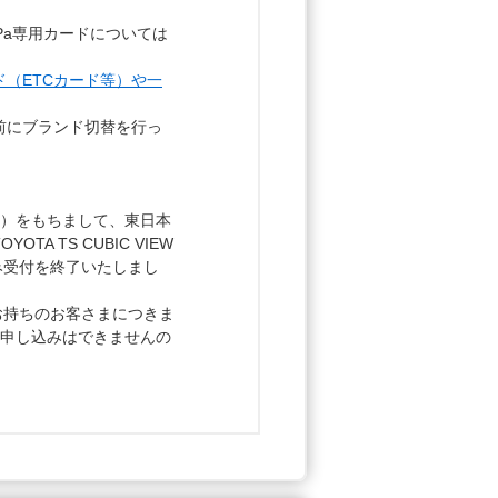
aPa専用カードについては
ド（ETCカード等）や一
前にブランド切替を行っ
（日）をもちまして、東日本
 TS CUBIC VIEW
み受付を終了いたしまし
RDをお持ちのお客さまにつきま
のお申し込みはできませんの