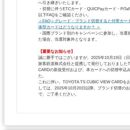
へ引き継ぎいたします。
・切替に伴うETCカード・QUICPayカード・PiT
以下FAQをご確認ください。
＜FAQ＞グレード・ブランド切替すると付帯カー
体型カードはどうなりますか？ ＞
・国際ブランド別のキャンペーンに参加し、当選
た場合、当選対象外となります。
【重要なお知らせ】
誠に勝手ではございますが、2025年10月19日
旅客鉄道株式会社と提携して発行しておりましたTOYOTA
CARDの新規受付および、本カードへの切替申込
た。
これに伴い、TOYOTA TS CUBIC VIEW CA
しては、2025年10月20日以降、ブランド切替
で、ご了承ください。