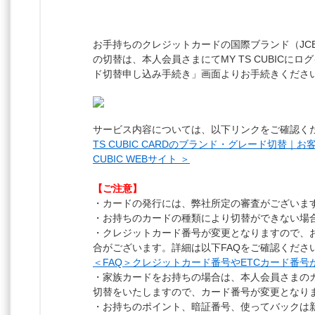
お手持ちのクレジットカードの国際ブランド（JCB・Mas
の切替は、本人会員さまにてMY TS CUBICに
ド切替申し込み手続き」画面よりお手続きくださ
サービス内容については、以下リンクをご確認く
TS CUBIC CARDのブランド・グレード切替｜
CUBIC WEBサイト ＞
【ご注意】
・カードの発行には、弊社所定の審査がございま
・お持ちのカードの種類により切替ができない場
・クレジットカード番号が変更となりますので、
合がございます。詳細は以下FAQをご確認くださ
＜FAQ＞クレジットカード番号やETCカード番号
・家族カードをお持ちの場合は、本人会員さまの
切替をいたしますので、カード番号が変更となり
・お持ちのポイント、暗証番号、使ってバックは