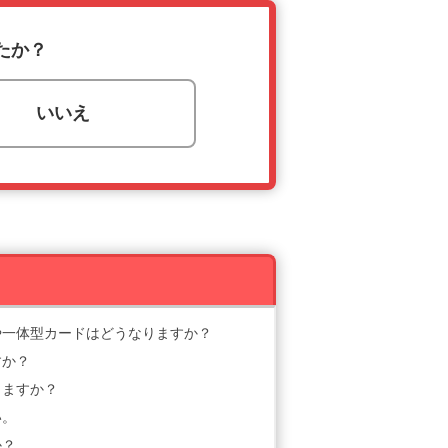
たか？
いいえ
や一体型カードはどうなりますか？
すか？
きますか？
い。
か？