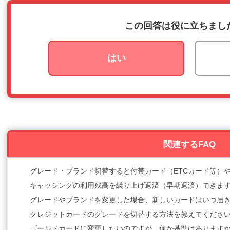
この回答は役に立ちまし
はい
関連するFAQ
グレード・ブランド切替すると付帯カード（ETCカード等）
キャッシングの利用残高を繰り上げ返済（早期返済）できま
グレードやブランドを変更した場合、新しいカードはいつ届
クレジットカードのグレードを切替する方法を教えてくださ
ゴールドカードに変更したいのですが、何か基準はあります