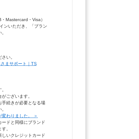
tercard・Visa）
ログインいただき、「ブラン
い。
ださい。
お客さまサポート｜TS
す。
合がございます。
お手続きが必要となる場
い。
が変わりました。 ＞
カードと同様にブランド
ます。
新しいクレジットカード