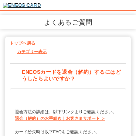
よくあるご質問
トップへ戻る
カテゴリー表示
ENEOSカードを退会（解約）するにはど
うしたらよいですか？
退会方法の詳細は、以下リンクよりご確認ください。
退会（解約）のお手続き｜お客さまサポート ＞
カード紛失時は以下FAQをご確認ください。