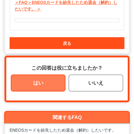
＜FAQ＞ENEOSカードを紛失したため退会（解約）し
たいです。 ＞
戻る
この回答は役に立ちましたか？
はい
いいえ
関連するFAQ
ENEOSカードを紛失したため退会（解約）したいです。