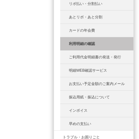
リボ払い・分割払い
あとリボ・あと分割
カードの年会費
利用明細の確認
ご利用代金明細書の発送・発行
明細WEB確認サービス
お支払い予定金額のご案内メール
振込用紙・振込について
インボイス
早めの支払い
トラブル・お困りごと