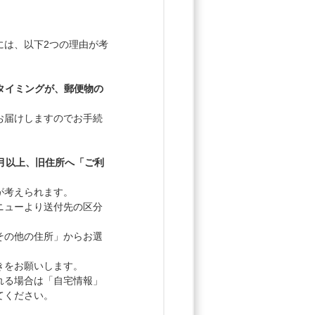
には、以下2つの理由が考
いたタイミングが、郵便物の
お届けしますのでお手続
月以上、旧住所へ「ご利
が考えられます。
ニューより送付先の区分
その他の住所」からお選
きをお願いします。
れる場合は「自宅情報」
てください。