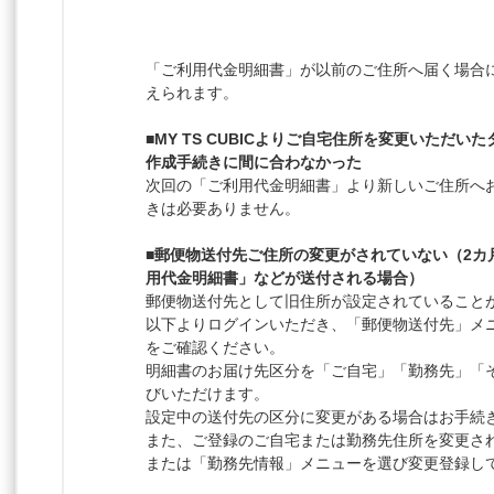
「ご利用代金明細書」が以前のご住所へ届く場合
えられます。
■MY TS CUBICよりご自宅住所を変更いただ
作成手続きに間に合わなかった
次回の「ご利用代金明細書」より新しいご住所へ
きは必要ありません。
■郵便物送付先ご住所の変更がされていない（2カ
用代金明細書」などが送付される場合）
郵便物送付先として旧住所が設定されていること
以下よりログインいただき、「郵便物送付先」メ
をご確認ください。
明細書のお届け先区分を「ご自宅」「勤務先」「
びいただけます。
設定中の送付先の区分に変更がある場合はお手続
また、ご登録のご自宅または勤務先住所を変更さ
または「勤務先情報」メニューを選び変更登録し