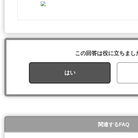
この回答は役に立ちまし
はい
関連するFAQ