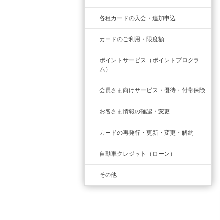
各種カードの入会・追加申込
カードのご利用・限度額
ポイントサービス（ポイントプログラ
ム）
会員さま向けサービス・優待・付帯保険
お客さま情報の確認・変更
カードの再発行・更新・変更・解約
自動車クレジット（ローン）
その他