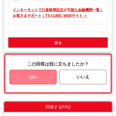
インターネットで口座振替設定が可能な金融機関一覧｜
お客さまサポート｜TS CUBIC WEBサイト ＞
戻る
この回答は役に立ちましたか？
はい
いいえ
関連するFAQ