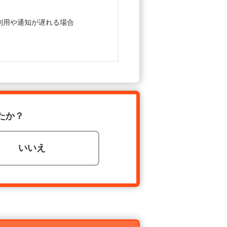
利用や通知が遅れる場合
たか？
いいえ