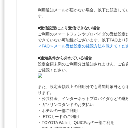
利用通知メールが届かない場合、以下に該当して
す。
■受信設定により受信できない場合
ご利用のスマートフォンやプロバイダの受信設定
できていない可能性がございます。以下FAQより
＜FAQ＞メール受信設定の確認方法を教えてくださ
■通知条件から外れている場合
設定金額未満のご利用分は通知されません。ご自
ご確認ください。
また、設定金額以上の利用分でも通知対象外とな
ります。
・公共料金、インターネットプロバイダなどの継
・ガソリンスタンドのお支払い
・ホテルの一部ご利用
・ ETCカードのご利用
・TOYOTA Wallet、QUICPayの一部ご利用