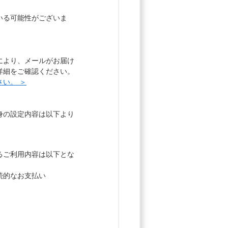
いる可能性がございま
により、メールがお届け
詳細をご確認ください。
い。 ＞
身の設定内容は以下より
るご利用内容は以下とな
続的なお支払い