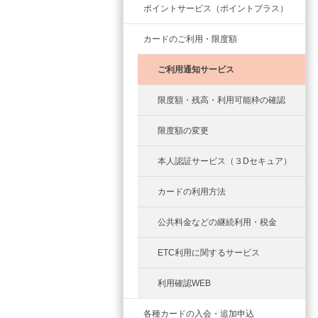
ポイントサービス（ポイントプラス）
カードのご利用・限度額
ご利用通知サービス
限度額・残高・利用可能枠の確認
限度額の変更
本人認証サービス（３Dセキュア）
カードの利用方法
公共料金などの継続利用・税金
ETC利用に関するサービス
利用確認WEB
各種カードの入会・追加申込