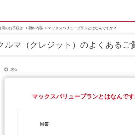
終回のお手続き
>
契約内容
>
マックスバリュープランとはなんですか？
クルマ（クレジット）のよくあるご
戻る
マックスバリュープランとはなんです
回答