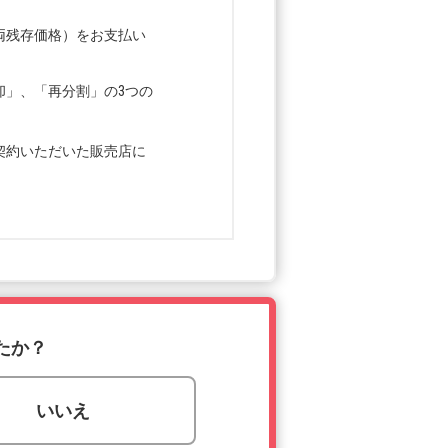
両残存価格）をお支払い
却」、「再分割」の3つの
契約いただいた販売店に
たか？
いいえ