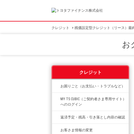
クレジット
>
残価設定型クレジット（リース）最
お
クレジット
お困りごと（お支払い・トラブルなど）
MY TS CUBIC（ご契約者さま専用サイト）
へのログイン
返済予定・残高・引き落とし内容の確認
お客さま情報の変更