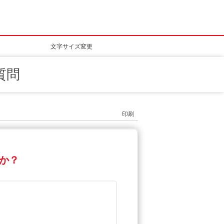
文字サイズ変更
質問
印刷
か？