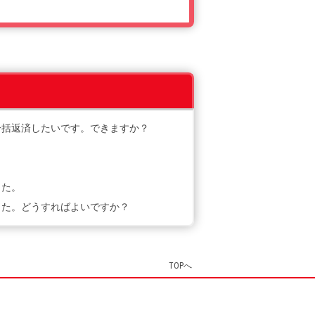
一括返済したいです。できますか？
した。
した。どうすればよいですか？
TOPへ