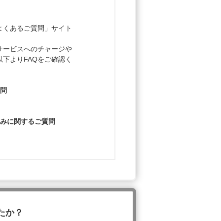
途「よくあるご質問」サイト
決済サービスへのチャージや
下よりFAQをご確認く
質問
込みに関するご質問
たか？