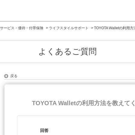
サービス・優待・付帯保険
>
ライフスタイルサポート
>
TOYOTA Walletの
よくあるご質問
戻る
TOYOTA Walletの利用方法を教え
回答