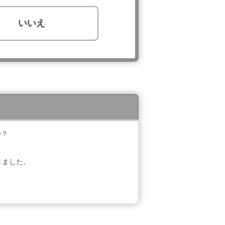
いいえ
か？
きました。