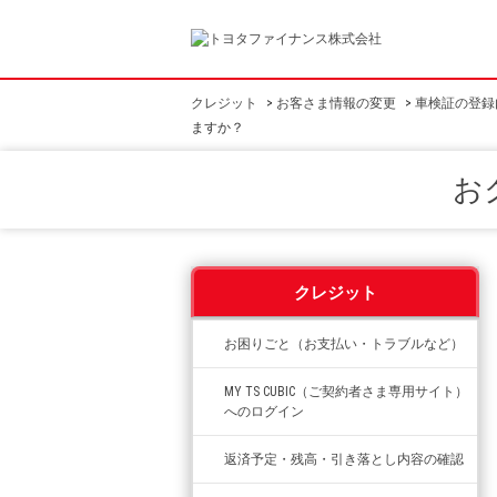
クレジット
>
お客さま情報の変更
>
車検証の登録
ますか？
お
クレジット
お困りごと（お支払い・トラブルなど）
MY TS CUBIC（ご契約者さま専用サイト）
へのログイン
返済予定・残高・引き落とし内容の確認