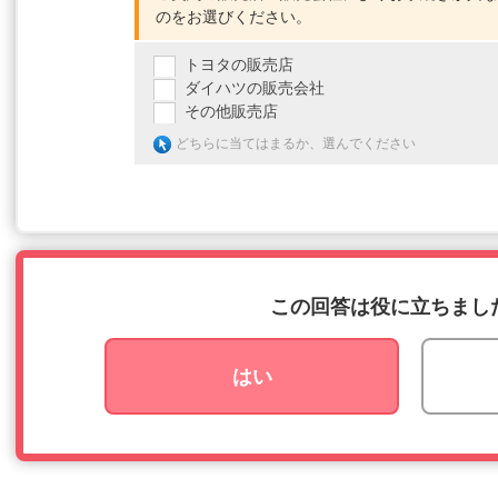
のをお選びください。
トヨタの販売店
ダイハツの販売会社
その他販売店
どちらに当てはまるか、選んでください
この回答は役に立ちまし
はい