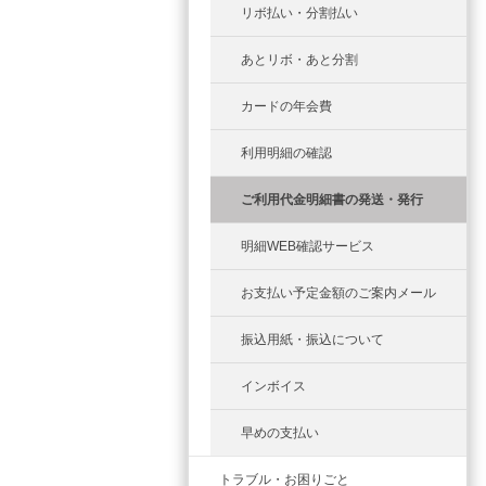
リボ払い・分割払い
あとリボ・あと分割
カードの年会費
利用明細の確認
ご利用代金明細書の発送・発行
明細WEB確認サービス
お支払い予定金額のご案内メール
振込用紙・振込について
インボイス
早めの支払い
トラブル・お困りごと