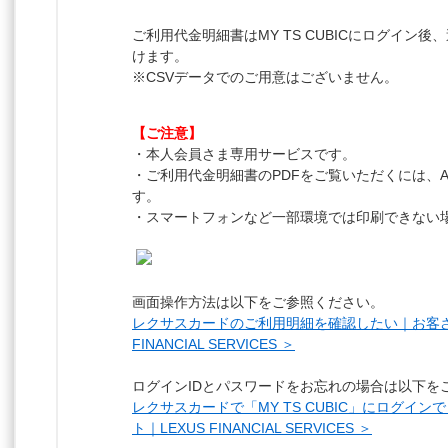
ご利用代金明細書はMY TS CUBICにログイン後
けます。
※CSVデータでのご用意はございません。
【ご注意】
・本人会員さま専用サービスです。
・ご利用代金明細書のPDFをご覧いただくには、Acro
す。
・スマートフォンなど一部環境では印刷できない
画面操作方法は以下をご参照ください。
レクサスカードのご利用明細を確認したい｜お客さ
FINANCIAL SERVICES ＞
ログインIDとパスワードをお忘れの場合は以下を
レクサスカードで「MY TS CUBIC」にログイ
ト｜LEXUS FINANCIAL SERVICES ＞