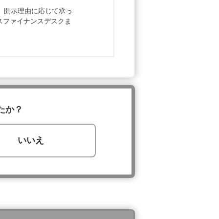
、開示理由に応じて承っ
スファイナンスデスクま
たか？
いいえ