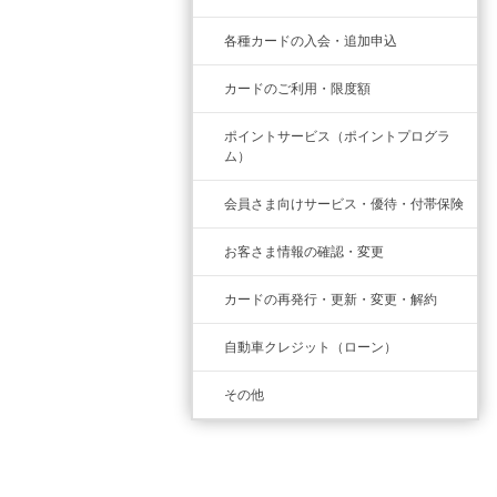
各種カードの入会・追加申込
カードのご利用・限度額
ポイントサービス（ポイントプログラ
ム）
会員さま向けサービス・優待・付帯保険
お客さま情報の確認・変更
カードの再発行・更新・変更・解約
自動車クレジット（ローン）
その他