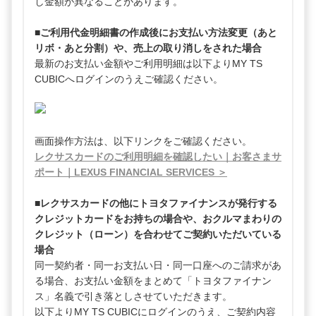
し金額が異なることがあります。
■ご利用代金明細書の作成後にお支払い方法変更（あと
リボ・あと分割）や、売上の取り消しをされた場合
最新のお支払い金額やご利用明細は以下よりMY TS
CUBICへログインのうえご確認ください。
画面操作方法は、以下リンクをご確認ください。
レクサスカードのご利用明細を確認したい｜お客さまサ
ポート｜LEXUS FINANCIAL SERVICES ＞
■レクサスカードの他にトヨタファイナンスが発行する
クレジットカードをお持ちの場合や、おクルマまわりの
クレジット（ローン）を合わせてご契約いただいている
場合
同一契約者・同一お支払い日・同一口座へのご請求があ
る場合、お支払い金額をまとめて「トヨタファイナン
ス」名義で引き落としさせていただきます。
以下よりMY TS CUBICにログインのうえ、ご契約内容