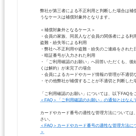
弊社が第三者による不正利用と判断した場合は補償
うなケースは補償対象外となります。
＜補償対象外となるケース＞
・会員の家族、同居人など会員の関係者による利
盗難・紛失等による利用
・弊社へ不正利用や盗難・紛失のご連絡をされた日
・暗証番号が入力された利用
・「ご利用確認のお願い」へ回答いただくも、後
くは解約）が未完了の場合
・会員によるカードやカード情報の管理が不適切
・その他弊社が補償することが不適切と判断した
「ご利用確認のお願い」については、以下FAQを
＜FAQ＞「ご利用確認のお願い」の通知とはなん
カードやカード番号の適性な管理方法については、
さい。
＜FAQ＞カードやカード番号の適性な管理方法に
＞