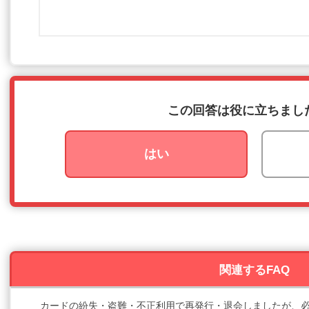
この回答は役に立ちまし
はい
関連するFAQ
カードの紛失・盗難・不正利用で再発行・退会しましたが、