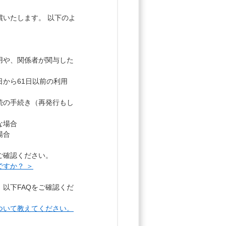
いたします。 以下のよ
用や、関係者が関与した
から61日以前の利用
続の手続き（再発行もし
な場合
場合
ご確認ください。
ですか？ ＞
以下FAQをご確認くだ
ついて教えてください。