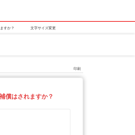
ますか？
文字サイズ変更
印刷
補償はされますか？