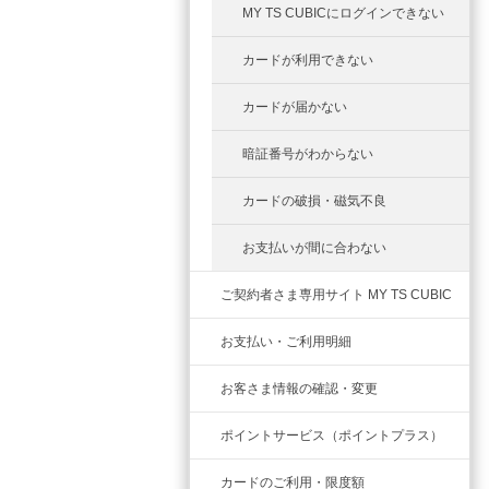
MY TS CUBICにログインできない
カードが利用できない
カードが届かない
暗証番号がわからない
カードの破損・磁気不良
お支払いが間に合わない
ご契約者さま専用サイト MY TS CUBIC
お支払い・ご利用明細
お客さま情報の確認・変更
ポイントサービス（ポイントプラス）
カードのご利用・限度額