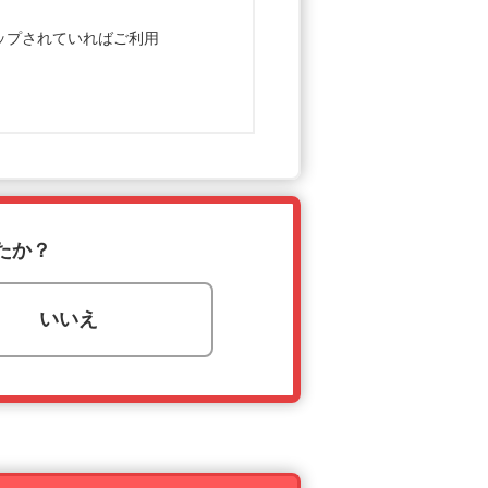
ップされていればご利用
たか？
いいえ