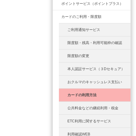
ポイントサービス（ポイントプラス）
カードのご利用・限度額
ご利用通知サービス
限度額・残高・利用可能枠の確認
限度額の変更
本人認証サービス（３Dセキュア）
おクルマのキャッシュレス支払い
カードの利用方法
公共料金などの継続利用・税金
ETC利用に関するサービス
利用確認WEB