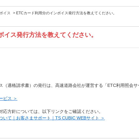
ボイス
>
ETCカード利用分のインボイス発行方法を教えてください。
ンボイス発行方法を教えてください。
イス（適格請求書）の発行は、高速道路会社が運営する「ETC利用照会
ービス ＞
対応方針については、以下リンクをご確認ください。
て｜お客さまサポート｜TS CUBIC WEBサイト ＞