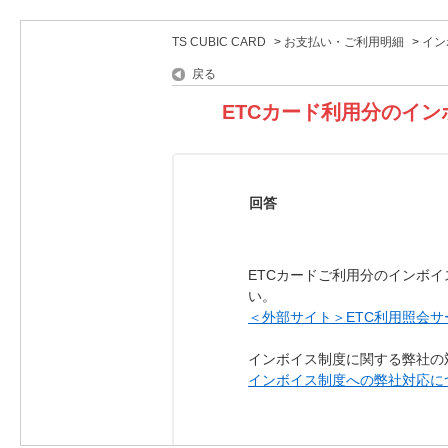
TS CUBIC CARD
>
お支払い・ご利用明細
>
イン
戻る
ETCカード利用分のイ
回答
ETCカードご利用分のインボ
い。
＜外部サイト＞ETC利用照会サ
インボイス制度に関する弊社の
インボイス制度への弊社対応につい