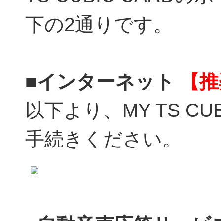
下の2通りです。
■インターネット
【推
以下より、MY TS C
手続きください。