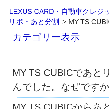
LEXUS CARD・自動車クレジ
リボ・あと分割
>
MY TS CU
カテゴリー表示
MY TS CUBICで
んでした。なぜです
MY TS CUBICか