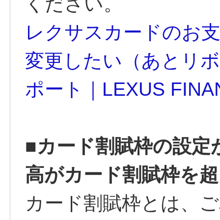
ください。
レクサスカードのお支
変更したい（あとリボ
ポート｜LEXUS FINAN
■カード割賦枠の設定
高がカード割賦枠を超
カード割賦枠とは、ご