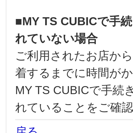
■MY TS CUBIC
れていない場合
ご利用されたお店から
着するまでに時間が
MY TS CUBICで
れていることをご確
戻る