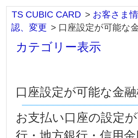
TS CUBIC CARD
>
お客さま情
認、変更
>
口座設定が可能な
カテゴリー表示
口座設定が可能な金融
お支払い口座の設定が
行・地方銀行・信用金