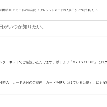
利用明細
>
カードの年会費
>
クレジットカードの入会日がいつか知りたい。
日がいつか知りたい。
ターネットでご確認いただけます。以下より「MY TS CUBIC」に
付時の「カード送付のご案内（カードを貼りつけている台紙）」にも記