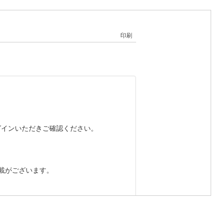
印刷
ログインいただきご確認ください。
載がございます。