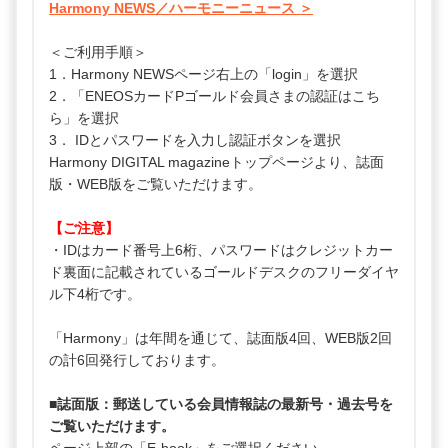
Harmony NEWS／ハーモニーニュース ＞
＜ご利用手順＞
1．Harmony NEWSページ右上の「login」を選択
2．「ENEOSカードPゴールド会員さまの認証はこち
ら」を選択
3． IDとパスワードを入力し認証ボタンを選択
Harmony DIGITAL magazineトップページより、誌面
版・WEB版をご覧いただけます。
【ご注意】
・IDはカード番号上6桁、パスワードはクレジットカー
ド裏面に記載されているゴールドデスクのフリーダイヤ
ル下4桁です。
「Harmony」は年間を通じて、誌面版4回、WEB版2回
の計6回発行しております。
■誌面版：郵送している会員情報誌の最新号・過去号を
ご覧いただけます。