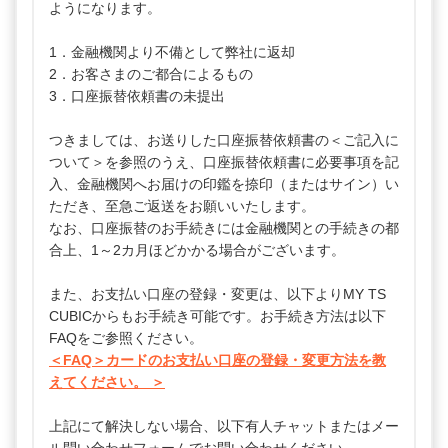
ようになります。
1．金融機関より不備として弊社に返却
2．お客さまのご都合によるもの
3．口座振替依頼書の未提出
つきましては、お送りした口座振替依頼書の＜ご記入に
ついて＞を参照のうえ、口座振替依頼書に必要事項を記
入、金融機関へお届けの印鑑を捺印（またはサイン）い
ただき、至急ご返送をお願いいたします。
なお、口座振替のお手続きには金融機関との手続きの都
合上、1～2カ月ほどかかる場合がございます。
また、お支払い口座の登録・変更は、以下よりMY TS
CUBICからもお手続き可能です。お手続き方法は以下
FAQをご参照ください。
＜FAQ＞カードのお支払い口座の登録・変更方法を教
えてください。 ＞
上記にて解決しない場合、以下有人チャットまたはメー