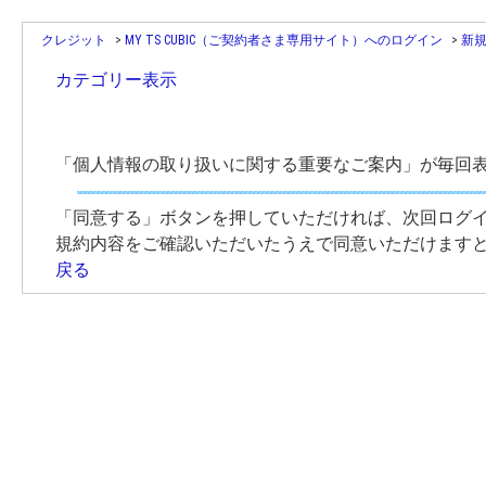
クレジット
>
MY TS CUBIC（ご契約者さま専用サイト）へのログイン
>
新
カテゴリー表示
「個人情報の取り扱いに関する重要なご案内」が毎回
「同意する」ボタンを押していただければ、次回ログ
規約内容をご確認いただいたうえで同意いただけます
戻る