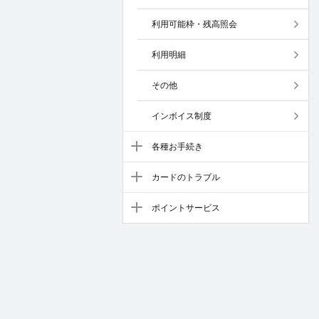
利用可能枠・残高照会
利用明細
その他
インボイス制度
各種お手続き
カードのトラブル
ポイントサービス