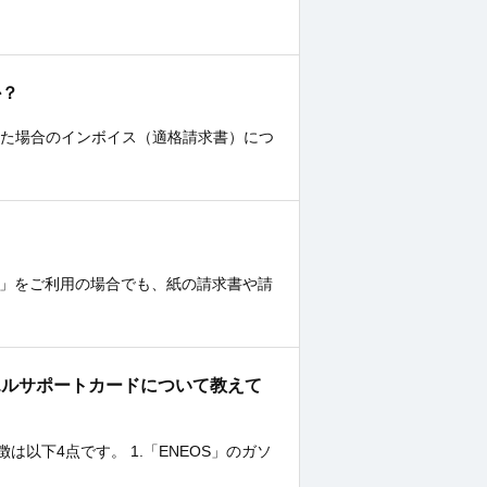
か？
いた場合のインボイス（適格請求書）につ
B」をご利用の場合でも、紙の請求書や請
エルサポートカードについて教えて
以下4点です。 1.「ENEOS」のガソ