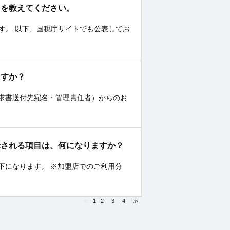
）を教えてください。
3です。 以下、国税庁サイトでも公表してお
ますか？
求書送付先宛名・管理責任者）からのお
示される項目は、何になりますか？
下になります。 ※加盟店でのご利用分
≪
1
2
3
4
≫