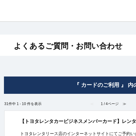
よくあるご質問・お問い合わせ
『 カードのご利用 』 内
31件中 1 - 10 件を表示
≪
1 / 4ページ
≫
【トヨタレンタカービジネスメンバーカード】レン
トヨタレンタリース店のインターネットサイトにてご予約い