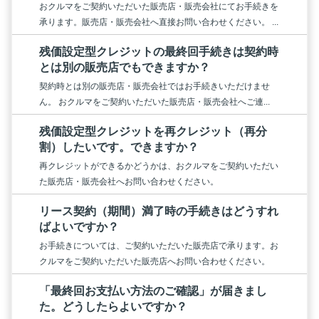
おクルマをご契約いただいた販売店・販売会社にてお手続きを
承ります。販売店・販売会社へ直接お問い合わせください。 ...
残価設定型クレジットの最終回手続きは契約時
とは別の販売店でもできますか？
契約時とは別の販売店・販売会社ではお手続きいただけませ
ん。 おクルマをご契約いただいた販売店・販売会社へご連...
残価設定型クレジットを再クレジット（再分
割）したいです。できますか？
再クレジットができるかどうかは、おクルマをご契約いただい
た販売店・販売会社へお問い合わせください。
リース契約（期間）満了時の手続きはどうすれ
ばよいですか？
お手続きについては、ご契約いただいた販売店で承ります。お
クルマをご契約いただいた販売店へお問い合わせください。
「最終回お支払い方法のご確認」が届きまし
た。どうしたらよいですか？