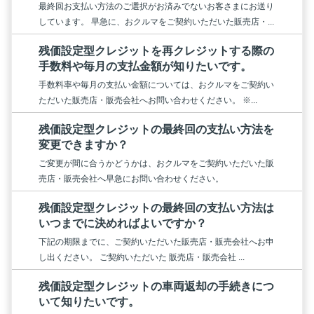
最終回お支払い方法のご選択がお済みでないお客さまにお送り
しています。 早急に、おクルマをご契約いただいた販売店・...
残価設定型クレジットを再クレジットする際の
手数料や毎月の支払金額が知りたいです。
手数料率や毎月の支払い金額については、おクルマをご契約い
ただいた販売店・販売会社へお問い合わせください。 ※...
残価設定型クレジットの最終回の支払い方法を
変更できますか？
ご変更が間に合うかどうかは、おクルマをご契約いただいた販
売店・販売会社へ早急にお問い合わせください。
残価設定型クレジットの最終回の支払い方法は
いつまでに決めればよいですか？
下記の期限までに、ご契約いただいた販売店・販売会社へお申
し出ください。 ご契約いただいた 販売店・販売会社 ...
残価設定型クレジットの車両返却の手続きにつ
いて知りたいです。