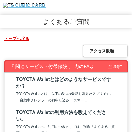
よくあるご質問
トップへ戻る
アクセス数順
『 関連サービス・付帯保険 』 内のFAQ
全28件
TOYOTA Walletとはどのようなサービスです
か？
TOYOTA Walletとは、以下の3つの機能を備えたアプリです。
・自動車クレジットのお申し込み ・スマー...
TOYOTA Walletの利用方法を教えてくださ
い。
TOYOTA Walletのご利用につきましては、別途「よくあるご質