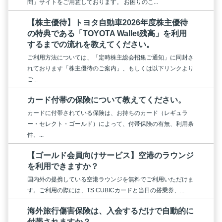
問」サイトをご用意しております。 お困りのこ...
【株主優待】トヨタ自動車2026年度株主優待
の特典である「TOYOTA Wallet残高」を利用
するまでの流れを教えてください。
ご利用方法については、「定時株主総会招集ご通知」に同封さ
れております「株主優待のご案内」、もしくは以下リンクより
ご...
カード付帯の保険について教えてください。
カードに付帯されている保険は、お持ちのカード（レギュラ
ー・セレクト・ゴールド）によって、付帯保険の有無、利用条
件、...
【ゴールド会員向けサービス】空港のラウンジ
を利用できますか？
国内外の提携している空港ラウンジを無料でご利用いただけま
す。ご利用の際には、TS CUBICカードと当日の搭乗券、...
海外旅行傷害保険は、入会するだけで自動的に
付帯されますか？