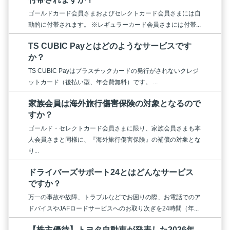
ゴールドカード会員さまおよびセレクトカード会員さまには自
動的に付帯されます。 ※レギュラーカード会員さまには付帯...
TS CUBIC Payとはどのようなサービスです
か？
TS CUBIC Payはプラスチックカードの発行がされないクレジ
ットカード（後払い型、年会費無料）です。 ...
家族会員は海外旅行傷害保険の対象となるので
すか？
ゴールド・セレクトカード会員さまに限り、家族会員さまも本
人会員さまと同様に、『海外旅行傷害保険』の補償の対象とな
り...
ドライバーズサポート24とはどんなサービス
ですか？
万一の事故や故障、トラブルなどでお困りの際、お電話でのア
ドバイスやJAFロードサービスへのお取り次ぎを24時間（年...
【株主優待】トヨタ自動車が発表した2026年