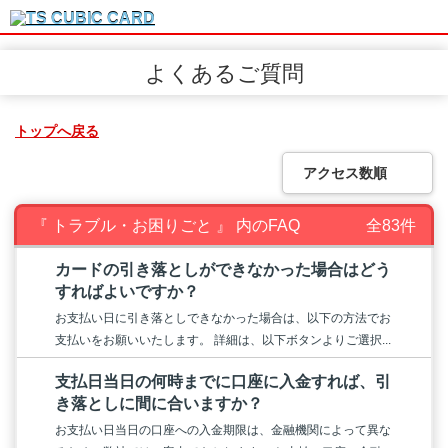
よくあるご質問
トップへ戻る
アクセス数順
『 トラブル・お困りごと 』 内のFAQ
全83件
カードの引き落としができなかった場合はどう
すればよいですか？
お支払い日に引き落としできなかった場合は、以下の方法でお
支払いをお願いいたします。 詳細は、以下ボタンよりご選択...
支払日当日の何時までに口座に入金すれば、引
き落としに間に合いますか？
お支払い日当日の口座への入金期限は、金融機関によって異な