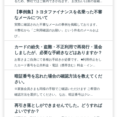
るため、弊社ではご案内できかねます。 お支払い口座の金融...
【事例集】トヨタファイナンスを名乗った不審
なメールについて
実際に確認された不審なメールの事例を掲載しております。
※弊社から「ご利用確認のお願い」という件名のメールおよ
び...
カードの紛失・盗難・不正利用で再発行・退会
しましたが、必要な手続きなどはありますか？
お客さまご自身にて各種お手続きが必要です。 ■利用停止をし
たカード番号を公共料金・電話（携帯含む）料金・イン...
暗証番号を忘れた場合の確認方法を教えてくだ
さい。
※家族会員さまも同様の手順でご確認いただけます ご希望の
確認方法を選択してください。 なお、暗証番号はクレ...
再引き落としができませんでした。どうすれば
よいですか？