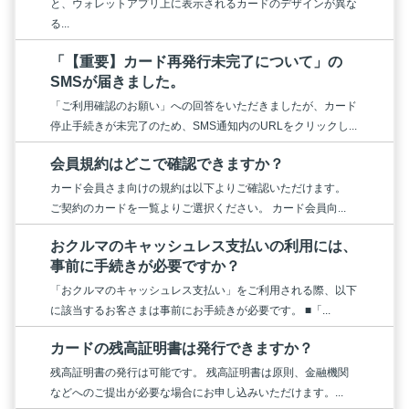
と、ウォレットアプリ上に表示されるカードのデザインが異な
る...
「【重要】カード再発行未完了について」の
SMSが届きました。
「ご利用確認のお願い」への回答をいただきましたが、カード
停止手続きが未完了のため、SMS通知内のURLをクリックし...
会員規約はどこで確認できますか？
カード会員さま向けの規約は以下よりご確認いただけます。
ご契約のカードを一覧よりご選択ください。 カード会員向...
おクルマのキャッシュレス支払いの利用には、
事前に手続きが必要ですか？
「おクルマのキャッシュレス支払い」をご利用される際、以下
に該当するお客さまは事前にお手続きが必要です。 ■「...
カードの残高証明書は発行できますか？
残高証明書の発行は可能です。 残高証明書は原則、金融機関
などへのご提出が必要な場合にお申し込みいただけます。...