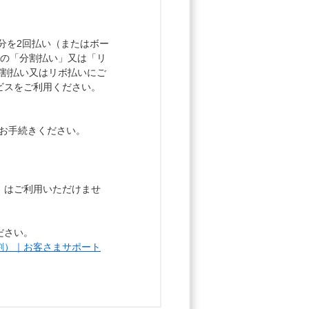
利用分を2回払い（またはボー
上の「分割払い」又は「リ
分割払い又はリボ払いにご
ビスをご利用ください。
ってお手続きください。
」はご利用いただけませ
ださい。
割）｜お客さまサポート