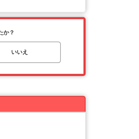
たか？
いいえ