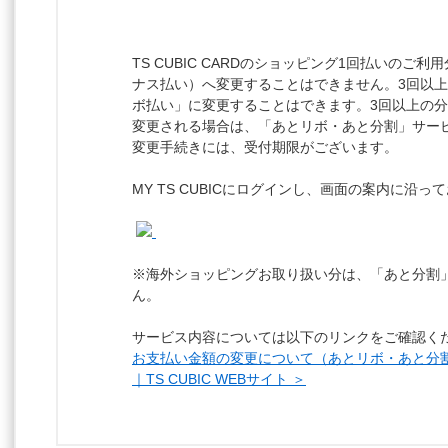
TS CUBIC CARDのショッピング1回払いのご
ナス払い）へ変更することはできません。3回以
ボ払い」に変更することはできます。3回以上の
変更される場合は、「あとリボ・あと分割」サー
変更手続きには、受付期限がございます。
MY TS CUBICにログインし、画面の案内に沿
※海外ショッピングお取り扱い分は、「あと分割
ん。
サービス内容については以下のリンクをご確認く
お支払い金額の変更について（あとリボ・あと分
｜TS CUBIC WEBサイト ＞