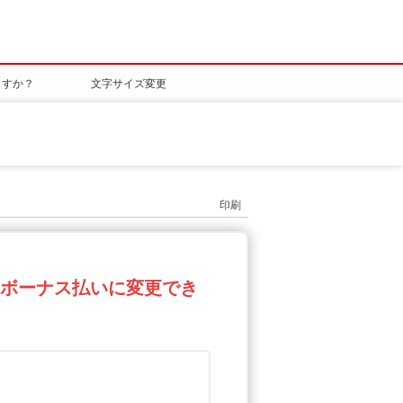
ますか？
文字サイズ変更
印刷
はボーナス払いに変更でき