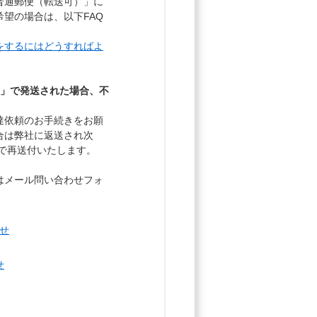
普通郵便（転送可）」に
望の場合は、以下FAQ
をするにはどうすればよ
）」で発送された場合、不
達依頼のお手続きをお願
合は弊社に返送され次
どで再送付いたします。
はメール問い合わせフォ