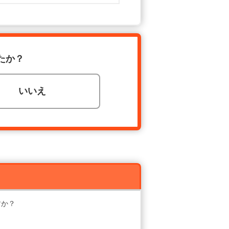
たか？
いいえ
すか？