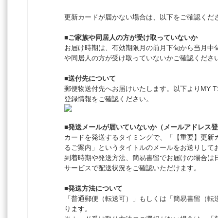
更新カードが届かない場合は、以下をご確認くだ
■ご家族や同居人の方が受け取っていないか
お届け時期は、有効期限月の前月下旬から当月中
や同居人の方が受け取っていないかご確認くださ
■送付先について
郵便物送付先へお届けいたします。以下よりMY TS
登録情報をご確認ください。
■発送メールが届いていないか（メールアドレス
カードを発送するタイミングで、「【重要】更新
るご案内」というタイトルのメールをお送りして
到着時期や発送方法、簡易書留でお届けの場合は
サービスで配送状況をご確認いただけます。
■発送方法について
「普通郵便（転送可）」もしくは「簡易書留（転
ります。