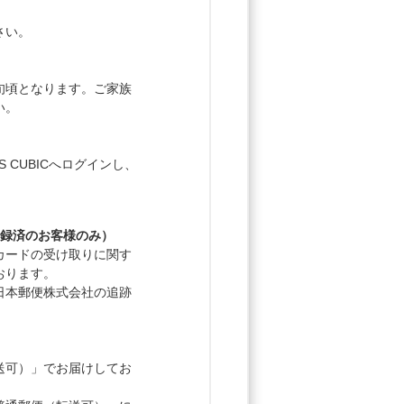
さい。
旬頃となります。ご家族
い。
 CUBICへログインし、
登録済のお客様のみ）
カードの受け取りに関す
おります。
日本郵便株式会社の追跡
送可）」でお届けしてお