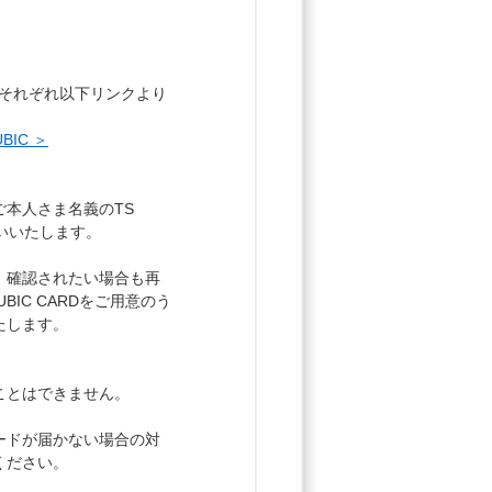
す。それぞれ以下リンクより
IC ＞
ご本人さま名義のTS
願いいたします。
。確認されたい場合も再
IC CARDをご用意のう
たします。
ことはできません。
ードが届かない場合の対
ください。