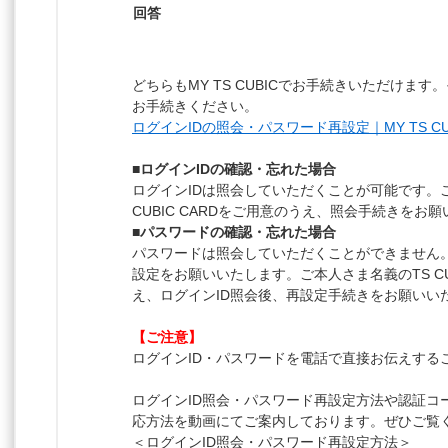
回答
どちらもMY TS CUBICでお手続きいただけま
お手続きください。
ログインIDの照会・パスワード再設定｜MY TS CUB
■ログインIDの確認・忘れた場合
ログインIDは照会していただくことが可能です。
CUBIC CARDをご用意のうえ、照会手続きをお
■パスワードの確認・忘れた場合
パスワードは照会していただくことができません
設定をお願いいたします。ご本人さま名義のTS CUB
え、ログインID照会後、再設定手続きをお願いい
【ご注意】
ログインID・パスワードを電話で直接お伝えする
ログインID照会・パスワード再設定方法や認証コ
応方法を動画にてご案内しております。ぜひご覧
＜ログインID照会・パスワード再設定方法＞