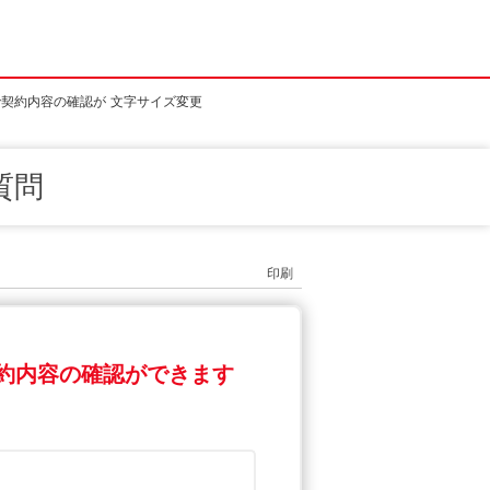
で契約内容の確認が
文字サイズ変更
質問
印刷
契約内容の確認ができます