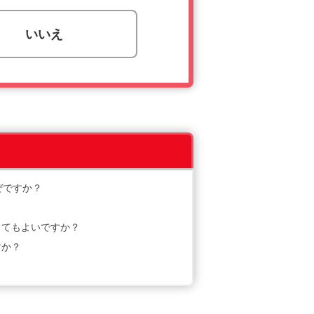
いいえ
なぜですか？
してもよいですか？
すか？