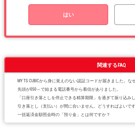
はい
関連するFAQ
MY TS CUBICから身に覚えのない認証コードが届きました。
先頭が050～で始まる電話番号から着信がありました。
「口座引き落としを停止できる精算期限」を過ぎて振り込み
引き落とし（支払い）が間に合いません。どうすればよいで
一括返済金額照会時の「預り金」とは何ですか？