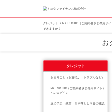
クレジット
>
MY TS CUBIC（ご契約者さま専用
できますか？
お
クレジット
お困りごと（お支払い・トラブルなど）
MY TS CUBIC（ご契約者さま専用サイト）
へのログイン
返済予定・残高・引き落とし内容の確認