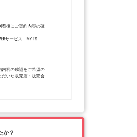
到着後にご契約内容の確
サービス「MY TS
約内容の確認をご希望の
ただいた販売店・販売会
たか？