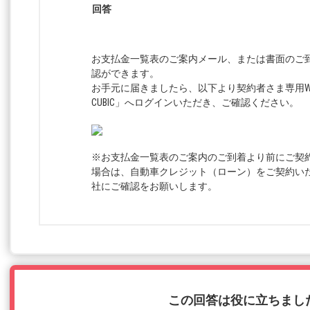
回答
お支払金一覧表のご案内メール、または書面のご
認ができます。
お手元に届きましたら、以下より契約者さま専用WEB
CUBIC」へログインいただき、ご確認ください。
※お支払金一覧表のご案内のご到着より前にご契
場合は、自動車クレジット（ローン）をご契約い
社にご確認をお願いします。
この回答は役に立ちまし