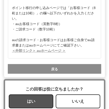
ポイント移行の申し込みページでは「お客様コード（8
桁または10桁）」の欄へ以下のいずれかを入力くださ
い。
・auお客様コード（英数字8桁）
・ご請求コード（数字10桁）
auの請求コード・お客様コードはお客様ご自身でau請
求書またはauホームページにてご確認下さい。
＜外部リンク＞ auホームページ ＞
戻る
この回答は役に立ちましたか？
はい
いいえ