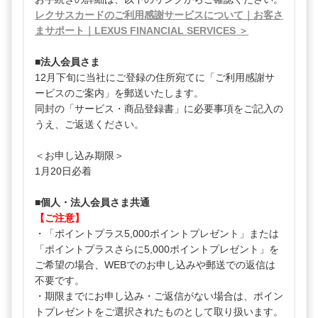
レクサスカードのご利用感謝サービスについて｜お客さ
まサポート｜LEXUS FINANCIAL SERVICES ＞
■法人会員さま
12月下旬に当社にご登録の住所宛てに「ご利用感謝サ
ービスのご案内」を郵送いたします。
同封の「サービス・商品登録書」に必要事項をご記入の
うえ、ご返送ください。
＜お申し込み期限＞
1月20日必着
■個人・法人会員さま共通
【ご注意】
・「ポイントプラス5,000ポイントプレゼント」または
「ポイントプラスさらに5,000ポイントプレゼント」を
ご希望の場合、WEBでのお申し込みや郵送での返信は
不要です。
・期限までにお申し込み・ご返信がない場合は、ポイン
トプレゼントをご選択されたものとして取り扱います。