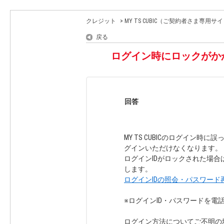
クレジット
>
MY TS CUBIC（ご契約者さま専用
戻る
ログイン時にロックがか
回答
MY TS CUBICのログイン
グインいただけなくなります。（エラ
ログインIDがロックされた場
します。
ログインIDの照会・パスワード再設定
※ログインID・パスワードを電
ログイン方法についてご不明の