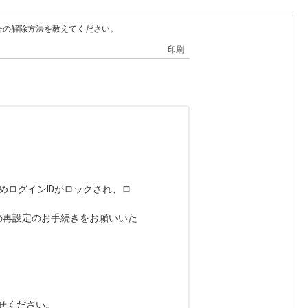
合の解除方法を教えてください。
印刷
ためログインIDがロックされ、ロ
の再設定のお手続きをお願いいた
せください。