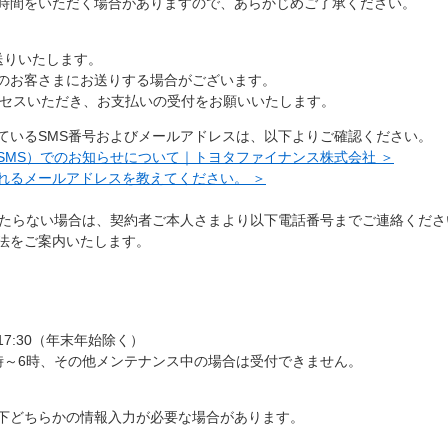
時間をいただく場合がありますので、あらかじめご了承ください。
送りいたします。
のお客さまにお送りする場合がございます。
クセスいただき、お支払いの受付をお願いいたします。
ているSMS番号およびメールアドレスは、以下よりご確認ください。
SMS）でのお知らせについて｜トヨタファイナンス株式会社 ＞
れるメールアドレスを教えてください。 ＞
当たらない場合は、契約者ご本人さまより以下電話番号までご連絡くださ
法をご案内いたします。
17:30（年末年始除く）
時～6時、その他メンテナンス中の場合は受付できません。
下どちらかの情報入力が必要な場合があります。