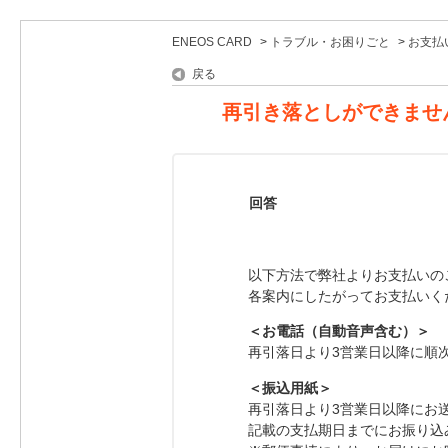
ENEOS CARD
>
トラブル・お困りごと
>
お支払
戻る
再引き落としができませ
回答
以下方法で弊社よりお支払いの
各案内にしたがってお支払いく
＜お電話（自動音声含む）＞
再引落日より3営業日以降に順
＜振込用紙＞
再引落日より3営業日以降にお
記載の支払期日までにお振り込