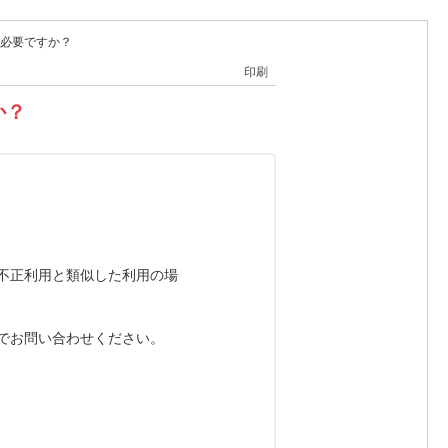
必要ですか？
印刷
か？
不正利用と類似した利用の場
でお問い合わせください。