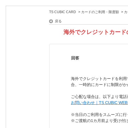
TS CUBIC CARD
>
カードのご利用・限度額
>
カ
戻る
海外でクレジットカード
回答
海外でクレジットカードを利用
合、一時的にカードに制限がか
ご心配な場合は、以下より電話
お問い合わせ｜TS CUBIC WE
※当日のご利用をスムーズに行
※ご渡航の1カ月前より受け付