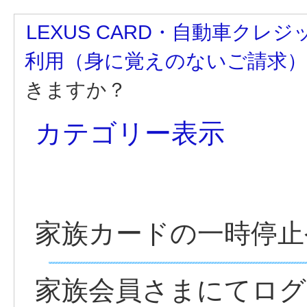
LEXUS CARD・自動車クレジ
利用（身に覚えのないご請求）
きますか？
カテゴリー表示
家族カードの一時停止
家族会員さまにてロ