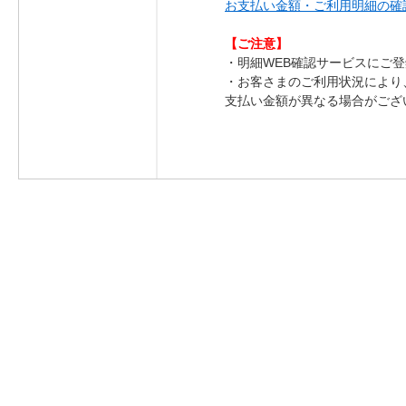
お支払い金額・ご利用明細の確
​​​​【ご注意】
・明細WEB確認サービスにご
・お客さまのご利用状況により
支払い金額が異なる場合がござい