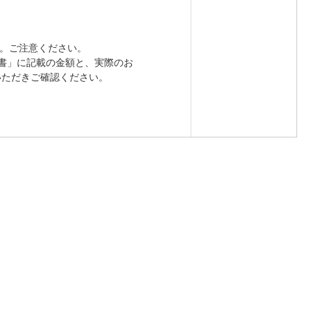
ん。ご注意ください。
書」に記載の金額と、実際のお
ンいただきご確認ください。