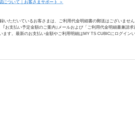
認について｜お客さまサポート ＞
登録いただいているお客さまは、ご利用代金明細書の郵送はございませ
、｢お支払い予定金額のご案内｣メールおよび「ご利用代金明細書兼請求
ます。最新のお支払い金額やご利用明細はMY TS CUBICにログイ