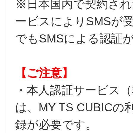
※日本国内で契約され
ービスによりSMSが
でもSMSによる認証
【ご注意】
・本人認証サービス（
は、MY TS CUBI
録が必要です。