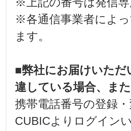
※上記の番号は発信専
※各通信事業者によっ
ます。
■弊社にお届けいただ
違している場合、また
携帯電話番号の登録・変
CUBICよりログイ