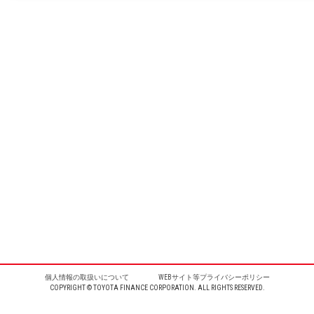
個人情報の取扱いについて
WEBサイト等プライバシーポリシー
COPYRIGHT © TOYOTA FINANCE CORPORATION. ALL RIGHTS RESERVED.