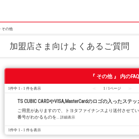
>
その他
加盟店さま向けよくあるご質問
『 その他 』 内のFAQ
1件中 1 - 1 件を表示
≪
1 / 1ページ
≫
TS CUBIC CARDやVISA,MasterCardのロゴの入っ
ご用意がありますので、トヨタファイナンスより送付させてい
番号がわかるものを...
詳細表示
1件中 1 - 1 件を表示