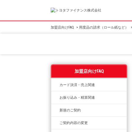
加盟店向けFAQ
>
用度品の請求（ロール紙など）
加盟店向けFAQ
カード決済・売上関連
お振り込み・精算関連
新規のご契約
ご契約内容の変更