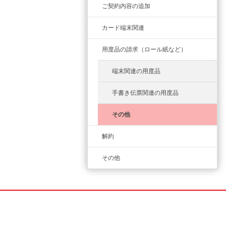
ご契約内容の追加
カード端末関連
用度品の請求（ロール紙など）
端末関連の用度品
手書き伝票関連の用度品
その他
解約
その他