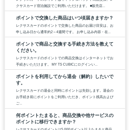
クサスカード宿泊施設でご利用いただけます。 ■販売店...
ポイントで交換した商品はいつ頃届きますか？
レクサスカードのポイントで交換した商品のお届け目安は、お
申し込み日から通常約2～4週間です。 お申し込み内容・在...
ポイントで商品と交換する手続き方法を教えて
ください。
レクサスカードのポイントでの商品交換はインターネットでお
手続きいただけます。 MY TS CUBICにログインい...
ポイントを利用してから退会（解約）したいで
す。
レクサスカードの退会と同時にポイントは失効します。退会の
お手続き前にポイントをご利用いただき、ポイント残高および
ご...
何ポイントたまると、商品交換や他サービスの
ポイントに移行できますか？
レクサスカードのポイントは5,000ポイント以上たまると商品