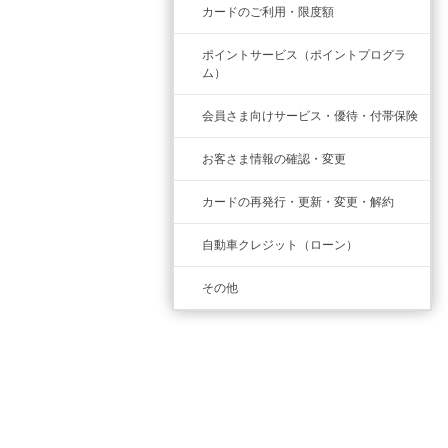
カードのご利用・限度額
ポイントサービス（ポイントプログラ
ム）
会員さま向けサービス・優待・付帯保険
お客さま情報の確認・変更
カードの再発行・更新・変更・解約
自動車クレジット（ローン）
その他