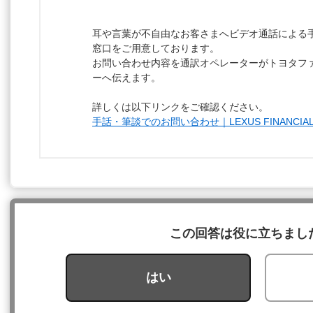
耳や言葉が不自由なお客さまへビデオ通話による
窓口をご用意しております。
お問い合わせ内容を通訳オペレーターがトヨタフ
ーへ伝えます。
詳しくは以下リンクをご確認ください。
手話・筆談でのお問い合わせ｜LEXUS FINANCIAL 
この回答は役に立ちまし
はい