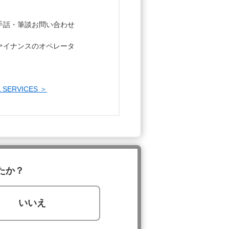
手話・筆談お問い合わせ
ァイナンスのオペレータ
SERVICES ＞
たか？
いいえ