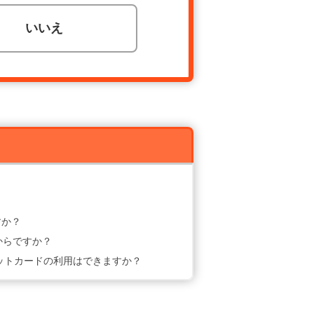
いいえ
。
すか？
からですか？
ットカードの利用はできますか？