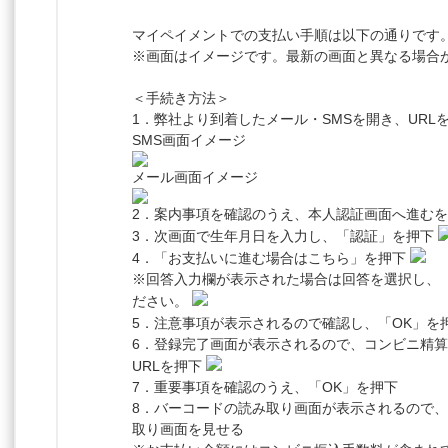
マイペイメントでの支払い手順は以下の通りです
※画面はイメージです。最新の画面と異なる場合
＜手続き方法＞
1．弊社より到着したメール・SMSを開き、URL
SMS画面イメージ
メール画面イメージ
2．案内事項を確認のうえ、本人認証画面へ進む
3．次画面で生年月日を入力し、「認証」を押下
4．「お支払いに進む場合はこちら」を押下
※回答入力欄が表示された場合は回答を選択し、
ださい。
5．注意事項が表示されるので確認し、「OK」を
6．登録完了画面が表示されるので、コンビニ精
URLを押下
7．重要事項を確認のうえ、「OK」を押下
8．バーコードの読み取り画面が表示されるので
取り画面を見せる