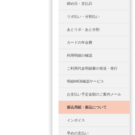
締め日・支払日
リボ払い・分割払い
あとリボ・あと分割
カードの年会費
利用明細の確認
ご利用代金明細書の発送・発行
明細WEB確認サービス
お支払い予定金額のご案内メール
振込用紙・振込について
インボイス
早めの支払い