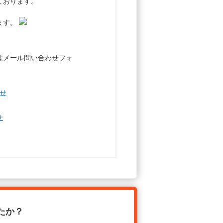
ております。
ます。
はメール問い合わせフォ
たか？