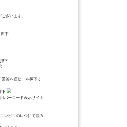
。
がございます。
を押下
を押下
「回答を送信」を押下く
押下
算用バーコード表示サイト
、コンビニのレジにて読み