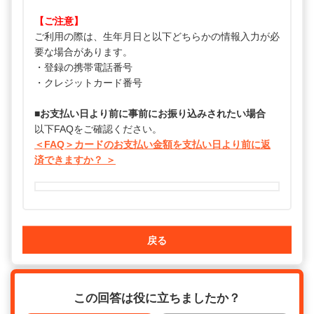
【ご注意】
ご利用の際は、生年月日と以下どちらかの情報入力が必
要な場合があります。
・登録の携帯電話番号
・クレジットカード番号
■お支払い日より前に事前にお振り込みされたい場合
以下FAQをご確認ください。
＜FAQ＞カードのお支払い金額を支払い日より前に返
済できますか？ ＞
戻る
この回答は役に立ちましたか？