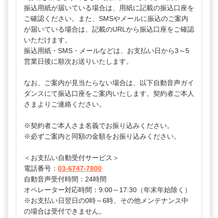
振込用紙が届いている場合は、用紙に記載の振込口座を
ご確認ください。また、SMSやメールに振込のご案内
が届いている場合は、記載のURLから振込口座をご確認
いただけます。
振込用紙・SMS・メールなどは、お支払い日から3～5
営業日後に順次お送りいたします。
なお、ご案内が見当たらない場合は、以下自動音声ガイ
ダンスにて振込口座をご案内いたします。契約者ご本人
さまよりご連絡ください。
※契約者ご本人さま名義でお振り込みください。
※必ずご案内と同額の金額をお振り込みください。
＜お支払い自動受付サービス＞
電話番号：
03-6747-7800
自動音声受付時間：24時間
オペレーター対応時間：9:00～17:30（年末年始除く）
※お支払い日翌日の0時～6時、その他メンテナンス中
の場合は受付できません。