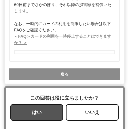
60日前までさかのぼり、それ以降の損害額を補償いた
します。
なお、一時的にカードの利用を制限したい場合は以下
FAQをご確認ください。
＜FAQ＞カードの利用を一時停止することはできます
か？ ＞
戻る
この回答は役に立ちましたか？
はい
いいえ