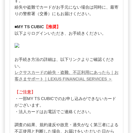
す。
紛失や盗難でカードがお手元にない場合は同時に、最寄
りの警察署（交番）にもお届けください。
■MY TS CUBIC
【推奨】
以下よりログインいただき、お手続きください。
お手続き方法の詳細は、以下リンクよりご確認くださ
い。
レクサスカードの紛失・盗難、不正利用にあったら｜お
客さまサポート｜LEXUS FINANCIAL SERVICES ＞
【ご注意】
・一部MY TS CUBICでのお申し込みができないカード
がございます。
・法人カードはお電話でご連絡ください。
調査の結果、規約違反や故意・過失がなく第三者による
不正使用と判断した場合、お届けをいただいた日から